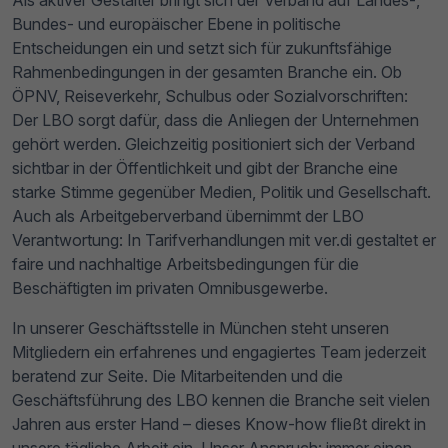
Als aktiver Gestalter bringt sich der Verband auf Landes-,
Bundes- und europäischer Ebene in politische
Entscheidungen ein und setzt sich für zukunftsfähige
Rahmenbedingungen in der gesamten Branche ein. Ob
ÖPNV, Reiseverkehr, Schulbus oder Sozialvorschriften:
Der LBO sorgt dafür, dass die Anliegen der Unternehmen
gehört werden. Gleichzeitig positioniert sich der Verband
sichtbar in der Öffentlichkeit und gibt der Branche eine
starke Stimme gegenüber Medien, Politik und Gesellschaft.
Auch als Arbeitgeberverband übernimmt der LBO
Verantwortung: In Tarifverhandlungen mit ver.di gestaltet er
faire und nachhaltige Arbeitsbedingungen für die
Beschäftigten im privaten Omnibusgewerbe.
In unserer Geschäftsstelle in München steht unseren
Mitgliedern ein erfahrenes und engagiertes Team jederzeit
beratend zur Seite. Die Mitarbeitenden und die
Geschäftsführung des LBO kennen die Branche seit vielen
Jahren aus erster Hand – dieses Know-how fließt direkt in