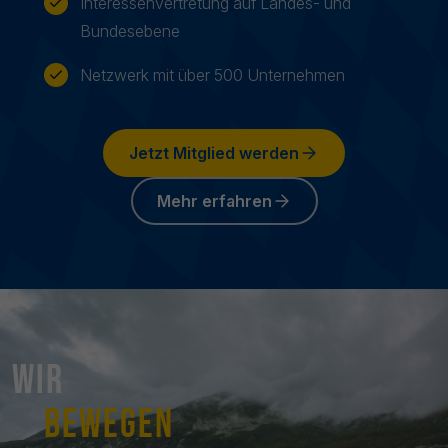
Interessenvertretung auf Landes- und
Bundesebene
Netzwerk mit über 500 Unternehmen
Jetzt Mitglied werden
Mehr erfahren
Wir
bewegen