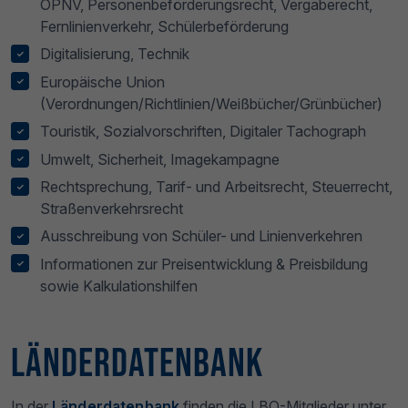
ÖPNV, Personenbeförderungsrecht, Vergaberecht,
Fernlinienverkehr, Schülerbeförderung
Digitalisierung, Technik
Europäische Union
(Verordnungen/Richtlinien/Weißbücher/Grünbücher)
Touristik, Sozialvorschriften, Digitaler Tachograph
Umwelt, Sicherheit, Imagekampagne
Rechtsprechung, Tarif- und Arbeitsrecht, Steuerrecht,
Straßenverkehrsrecht
Ausschreibung von Schüler- und Linienverkehren
Informationen zur Preisentwicklung & Preisbildung
sowie Kalkulationshilfen
Länderdatenbank
In der
Länderdatenbank
finden die LBO-Mitglieder unter