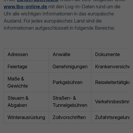
www.lbo-online.de
mit den Log-In-Daten rund um die
Uhr alle wichtigen Informationen in das europäische
Ausland. Für jedes europäisches Land sind die
Informationen aufgeschlüsselt in folgende Bereiche:
Adressen
Anwälte
Dokumente
Feiertage
Genehmigungen
Krankenversiche
Maße &
Parkgebühren
Reiseleitertätigkei
Gewichte
Steuern &
Straßen- &
Verkehrsbestimm
Abgaben
Tunnelgebühren
Winterausrüstung
Zollvorschriften
Zufahrtsregelung