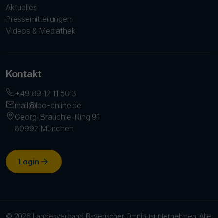
Aktuelles
Pressemitteilungen
Videos & Mediathek
Kontakt
+49 89 12 11 50 3
mail@lbo-online.de
Georg-Brauchle-Ring 91
80992 München
Login
© 2026 Landesverband Bayerischer Omnibusunternehmen. Alle