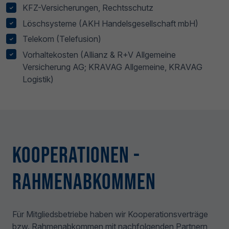
KFZ-Versicherungen, Rechtsschutz
Löschsysteme (AKH Handelsgesellschaft mbH)
Telekom (Telefusion)
Vorhaltekosten (Allianz & R+V Allgemeine
Versicherung AG; KRAVAG Allgemeine, KRAVAG
Logistik)
Kooperationen
-
Rahmenabkommen
Für Mitgliedsbetriebe haben wir Kooperationsverträge
bzw. Rahmenabkommen mit nachfolgenden Partnern