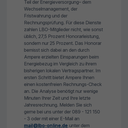
Teil der Energieversorgung– dem
Wechselmanagement, der
Fristwahrung und der
Rechnungsprüfung. Für diese Dienste
zahlen LBO-Mitglieder nicht, wie sonst
üblich, 27,5 Prozent Honorarleistung,
sondern nur 25 Prozent. Das Honorar
bemisst sich dabei an den durch
Ampere erzielten Einsparungen beim
Energiebezug im Vergleich zu ihrem
bisherigen lokalen Vertragspartner. Im
ersten Schritt bietet Ampere Ihnen
einen kostenfreien Rechnungs-Check
an. Die Analyse benötigt nur wenige
Minuten Ihrer Zeit und Ihre letzte
Jahresrechnung. Melden Sie sich
gerne bei uns unter der 089 - 121 150
- 3 oder mit einer E-Mail an
mail@lbo-online.de
unter dem