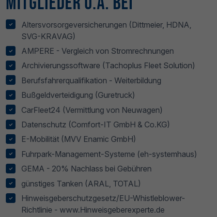
Mitglieder u.a. bei
Altersvorsorgeversicherungen (Dittmeier, HDNA,
SVG-KRAVAG)
AMPERE - Vergleich von Stromrechnungen
Archivierungssoftware (Tachoplus Fleet Solution)
Berufsfahrerqualifikation - Weiterbildung
Bußgeldverteidigung (Guretruck)
CarFleet24 (Vermittlung von Neuwagen)
Datenschutz (Comfort-IT GmbH & Co.KG)
E-Mobilität (MVV Enamic GmbH)
Fuhrpark-Management-Systeme (eh-systemhaus)
GEMA - 20% Nachlass bei Gebühren
günstiges Tanken (ARAL, TOTAL)
Hinweisgeberschutzgesetz/EU-Whistleblower-
Richtlinie - www.Hinweisgeberexperte.de