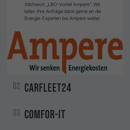
Stichwort „LBO-Vorteil Ampere“. Wir
leiten Ihre Anfrage dann gerne an die
Energie-Experten bei Ampere weiter.
02
CarFleet24
03
ComFor-IT