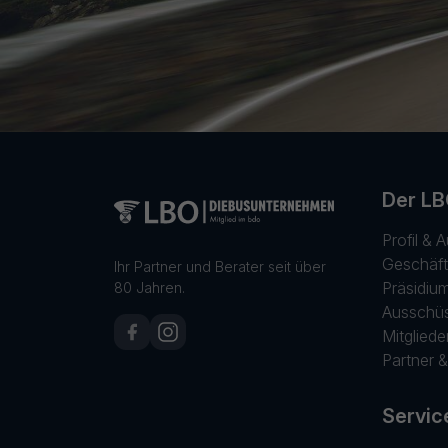
Der L
Profil & 
Geschäft
Ihr Partner und Berater seit über
Präsidiu
80 Jahren.
Ausschüs
Mitgliede
Partner 
Servic