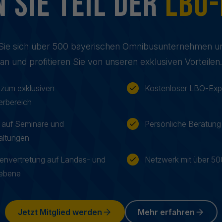
 sie Teil der
LBO-
Sie sich über 500 bayerischen Omnibusunternehmen u
an und profitieren Sie von unseren exklusiven Vorteilen.
zum exklusiven
Kostenloser LBO-Exp
erbereich
 auf Seminare und
Persönliche Beratung
altungen
senvertretung auf Landes- und
Netzwerk mit über 5
ebene
Jetzt Mitglied werden
Mehr erfahren