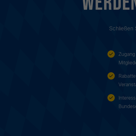
Werden
Schließen 
Zugang 
Mitglied
Rabatte
Veranst
Interes
Bundes