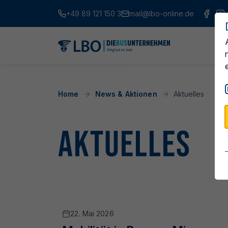
+49 89 121 150 3
mail@lbo-online.de
Home
News & Aktionen
Aktuelles
Aktuelles
22. Mai 2026