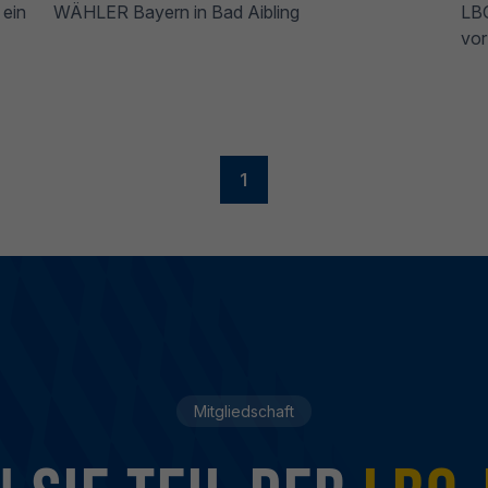
 ein
WÄHLER Bayern in Bad Aibling
LBO
vor
1
Mitgliedschaft