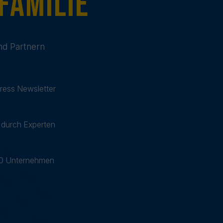
Familie
nd Partnern
ress Newsletter
 durch Experten
00 Unternehmen