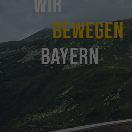
Wir
bewegen
Bayern