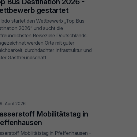
p Bus Destination 2026 -
ettbewerb gestartet
 bdo startet den Wettbewerb „Top Bus
tination 2026“ und sucht die
freundlichsten Reiseziele Deutschlands.
gezeichnet werden Orte mit guter
eichbarkeit, durchdachter Infrastruktur und
ter Gastfreundschaft.
9. April 2026
sserstoff Mobilitätstag in
feffenhausen
serstoff Mobilitätstag in Pfeffenhausen -