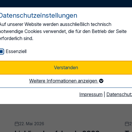
Datenschutzeinstellungen
Auf unserer Website werden ausschließlich technisch
Der LBO
Mitgliedschaft
Themen & Positionen
notwendige Cookies verwendet, die für den Betrieb der Seite
erforderlich sind.
Essenziell
Verstanden
Weitere Informationen anzeigen
Impressum
|
Datenschut
22. Mai 2026
2