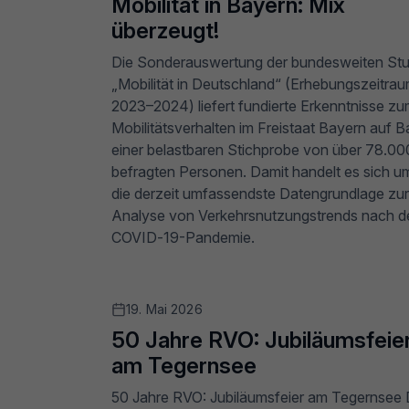
Mobilität in Bayern: Mix
überzeugt!
Die Sonderauswertung der bundesweiten Stu
„Mobilität in Deutschland“ (Erhebungszeitra
2023–2024) liefert fundierte Erkenntnisse z
Mobilitätsverhalten im Freistaat Bayern auf B
einer belastbaren Stichprobe von über 78.00
befragten Personen. Damit handelt es sich u
die derzeit umfassendste Datengrundlage zur
Analyse von Verkehrsnutzungstrends nach d
COVID‑19-Pandemie.
19. Mai 2026
50 Jahre RVO: Jubiläumsfeie
am Tegernsee
50 Jahre RVO: Jubiläumsfeier am Tegernsee 