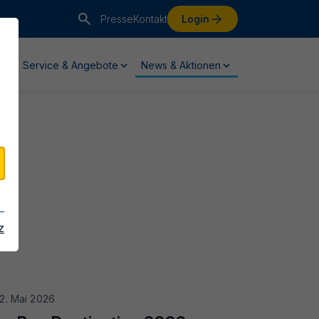
Presse
Kontakt
Login
Service & Angebote
News & Aktionen
z
2. Mai 2026