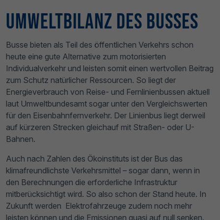
Umweltbilanz des Busses
Busse bieten als Teil des öffentlichen Verkehrs schon
heute eine gute Alternative zum motorisierten
Individualverkehr und leisten somit einen wertvollen Beitrag
zum Schutz natürlicher Ressourcen. So liegt der
Energieverbrauch von Reise- und Fernlinienbussen aktuell
laut Umweltbundesamt sogar unter den Vergleichswerten
für den Eisenbahnfernverkehr. Der Linienbus liegt derweil
auf kürzeren Strecken gleichauf mit Straßen- oder U-
Bahnen.
Auch nach Zahlen des Ökoinstituts ist der Bus das
klimafreundlichste Verkehrsmittel – sogar dann, wenn in
den Berechnungen die erforderliche Infrastruktur
mitberücksichtigt wird. So also schon der Stand heute. In
Zukunft werden Elektrofahrzeuge zudem noch mehr
leisten können und die Emissionen quasi auf null senken.