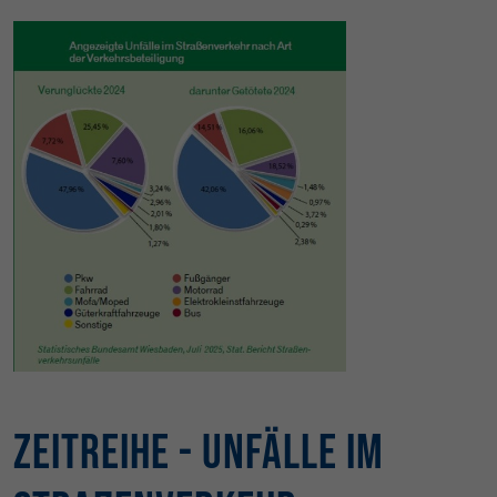
Zeitreihe - Unfälle im