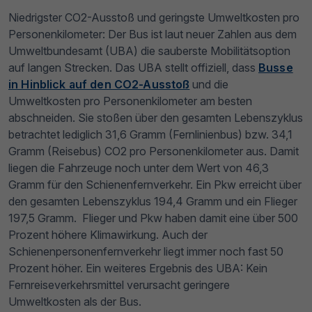
Niedrigster CO2-Ausstoß und geringste Umweltkosten pro
Personenkilometer: Der Bus ist laut neuer Zahlen aus dem
Umweltbundesamt (UBA) die sauberste Mobilitätsoption
auf langen Strecken. Das UBA stellt offiziell, dass
Busse
in Hinblick auf den CO2-Ausstoß
und die
Umweltkosten pro Personenkilometer am besten
abschneiden. Sie stoßen über den gesamten Lebenszyklus
betrachtet lediglich 31,6 Gramm (Fernlinienbus) bzw. 34,1
Gramm (Reisebus) CO2 pro Personenkilometer aus. Damit
liegen die Fahrzeuge noch unter dem Wert von 46,3
Gramm für den Schienenfernverkehr. Ein Pkw erreicht über
den gesamten Lebenszyklus 194,4 Gramm und ein Flieger
197,5 Gramm. Flieger und Pkw haben damit eine über 500
Prozent höhere Klimawirkung. Auch der
Schienenpersonenfernverkehr liegt immer noch fast 50
Prozent höher. Ein weiteres Ergebnis des UBA: Kein
Fernreiseverkehrsmittel verursacht geringere
Umweltkosten als der Bus.