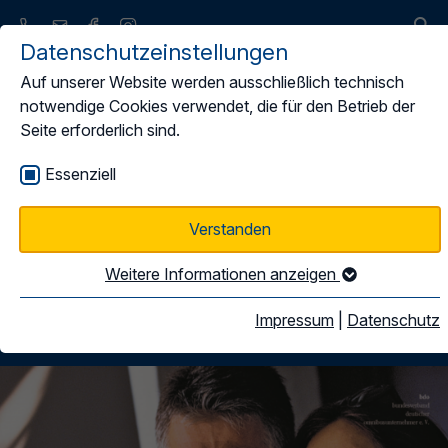
Datenschutzeinstellungen
Auf unserer Website werden ausschließlich technisch
notwendige Cookies verwendet, die für den Betrieb der
Seite erforderlich sind.
Umwelt, Sicherheit &
Essenziell
Maut
Verstanden
Weitere Informationen anzeigen
Bus und Umwelt
Impressum
|
Datenschutz