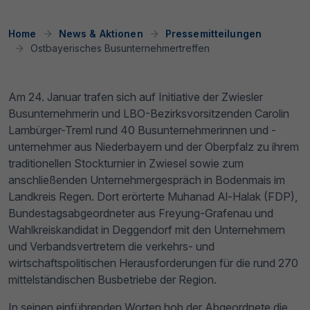
Home
News & Aktionen
Pressemitteilungen
Ostbayerisches Busunternehmertreffen
Am 24. Januar trafen sich auf Initiative der Zwiesler
Busunternehmerin und LBO-Bezirksvorsitzenden Carolin
Lambürger-Treml rund 40 Busunternehmerinnen und -
unternehmer aus Niederbayern und der Oberpfalz zu ihrem
traditionellen Stockturnier in Zwiesel sowie zum
anschließenden Unternehmergespräch in Bodenmais im
Landkreis Regen. Dort erörterte Muhanad Al-Halak (FDP),
Bundestagsabgeordneter aus Freyung-Grafenau und
Wahlkreiskandidat in Deggendorf mit den Unternehmern
und Verbandsvertretern die verkehrs- und
wirtschaftspolitischen Herausforderungen für die rund 270
mittelständischen Busbetriebe der Region.
In seinen einführenden Worten hob der Abgeordnete die