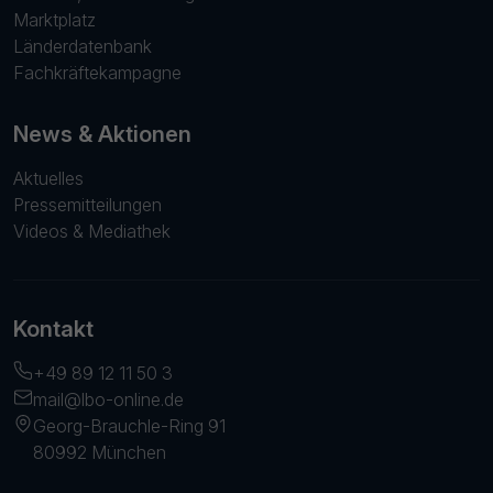
Marktplatz
Länderdatenbank
Fachkräftekampagne
News & Aktionen
Aktuelles
Pressemitteilungen
Videos & Mediathek
Kontakt
+49 89 12 11 50 3
mail@lbo-online.de
Georg-Brauchle-Ring 91
80992 München