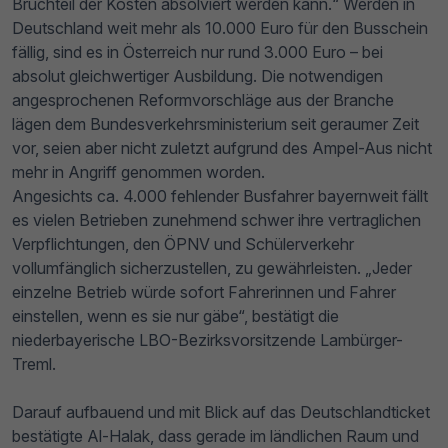
Bruchteil der Kosten absolviert werden kann.“ Werden in
Deutschland weit mehr als 10.000 Euro für den Busschein
fällig, sind es in Österreich nur rund 3.000 Euro – bei
absolut gleichwertiger Ausbildung. Die notwendigen
angesprochenen Reformvorschläge aus der Branche
lägen dem Bundesverkehrsministerium seit geraumer Zeit
vor, seien aber nicht zuletzt aufgrund des Ampel-Aus nicht
mehr in Angriff genommen worden.
Angesichts ca. 4.000 fehlender Busfahrer bayernweit fällt
es vielen Betrieben zunehmend schwer ihre vertraglichen
Verpflichtungen, den ÖPNV und Schülerverkehr
vollumfänglich sicherzustellen, zu gewährleisten. „Jeder
einzelne Betrieb würde sofort Fahrerinnen und Fahrer
einstellen, wenn es sie nur gäbe“, bestätigt die
niederbayerische LBO-Bezirksvorsitzende Lambürger-
Treml.
Darauf aufbauend und mit Blick auf das Deutschlandticket
bestätigte Al-Halak, dass gerade im ländlichen Raum und