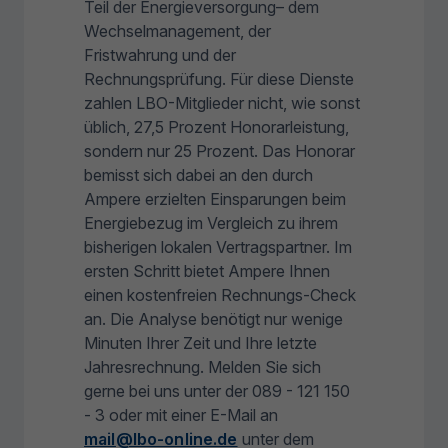
Teil der Energieversorgung– dem
Wechselmanagement, der
Fristwahrung und der
Rechnungsprüfung. Für diese Dienste
zahlen LBO-Mitglieder nicht, wie sonst
üblich, 27,5 Prozent Honorarleistung,
sondern nur 25 Prozent. Das Honorar
bemisst sich dabei an den durch
Ampere erzielten Einsparungen beim
Energiebezug im Vergleich zu ihrem
bisherigen lokalen Vertragspartner. Im
ersten Schritt bietet Ampere Ihnen
einen kostenfreien Rechnungs-Check
an. Die Analyse benötigt nur wenige
Minuten Ihrer Zeit und Ihre letzte
Jahresrechnung. Melden Sie sich
gerne bei uns unter der 089 - 121 150
- 3 oder mit einer E-Mail an
mail@lbo-online.de
unter dem