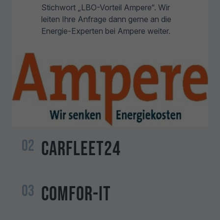
Stichwort „LBO-Vorteil Ampere“. Wir
leiten Ihre Anfrage dann gerne an die
Energie-Experten bei Ampere weiter.
02
CarFleet24
03
ComFor-IT