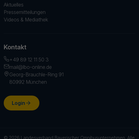
Aktuelles
Pressemitteilungen
Videos & Mediathek
Kontakt
+49 89 12 11 50 3
mail@lbo-online.de
Georg-Brauchle-Ring 91
80992 München
Login
© 2026 Landesverband Bayerischer Omnibusunternehmen. Alle