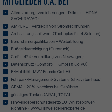
Mitglieder u.a. bei
Altersvorsorgeversicherungen (Dittmeier, HDNA,
SVG-KRAVAG)
AMPERE - Vergleich von Stromrechnungen
Archivierungssoftware (Tachoplus Fleet Solution)
Berufsfahrerqualifikation - Weiterbildung
Bußgeldverteidigung (Guretruck)
CarFleet24 (Vermittlung von Neuwagen)
Datenschutz (Comfort-IT GmbH & Co.KG)
E-Mobilität (MVV Enamic GmbH)
Fuhrpark-Management-Systeme (eh-systemhaus)
GEMA - 20% Nachlass bei Gebühren
günstiges Tanken (ARAL, TOTAL)
Hinweisgeberschutzgesetz/EU-Whistleblower-
Richtlinie - www.Hinweisgeberexperte.de