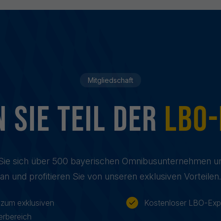
Stimmen aus der Mitgliedschaf
Mitgliedschaft
 sie Teil der
LBO-
Sie sich über 500 bayerischen Omnibusunternehmen u
an und profitieren Sie von unseren exklusiven Vorteilen.
zum exklusiven
Kostenloser LBO-Exp
erbereich