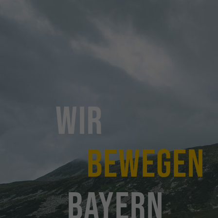
Mehr erfahren
Wir
bewegen
Bayern