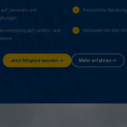
 auf Seminare und
Persönliche Beratung
altungen
Mehr erfahren
senvertretung auf Landes- und
Netzwerk mit über 5
ebene
Jetzt Mitglied werden
Mehr erfahren