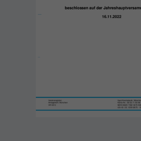
Warum LBO?