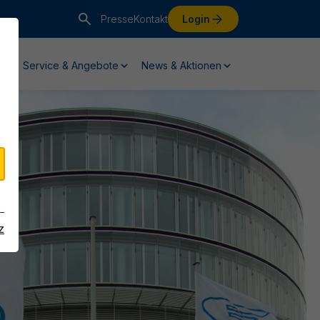
Presse
Kontakt
Login
Service & Angebote
News & Aktionen
z