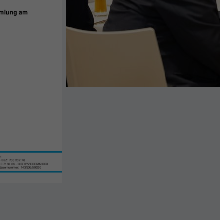
Mitglied w
Mehr erfa