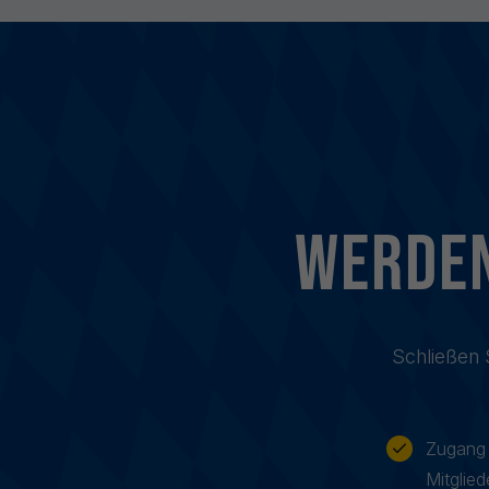
Mehr erfahren
Werden
Schließen 
Zugang 
Mitglied