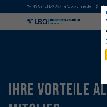
+49 89 121 150 3
mail@lbo-online.de
Ihre Vorteile a