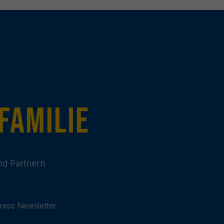
t
Familie
nd Partnern
ress Newsletter