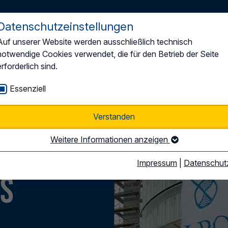
Datenschutzeinstellungen
Auf unserer Website werden ausschließlich technisch
Der LBO
Mitgliedschaft
Themen & Positionen
notwendige Cookies verwendet, die für den Betrieb der Seite
erforderlich sind.
Essenziell
Verstanden
Weitere Informationen anzeigen
Impressum
|
Datenschut
ls