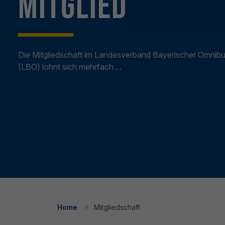
Mitglied
Die Mitgliedschaft im Landesverband Bayerischer Omnib
(LBO) lohnt sich mehrfach ...
Home
Mitgliedschaft