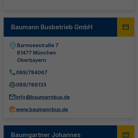
Baumann Busbetrieb GmbH
Barmseestraße 7
81477 München
Oberbayern
089/784067
089/786133
info@baumannbus.de
www.baumannbus.de
Baumgartner Johannes