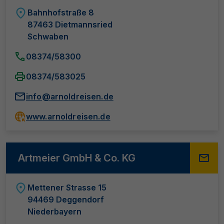
Bahnhofstraße 8
87463 Dietmannsried
Schwaben
08374/58300
08374/583025
info@arnoldreisen.de
www.arnoldreisen.de
Artmeier GmbH & Co. KG
Mettener Strasse 15
94469 Deggendorf
Niederbayern