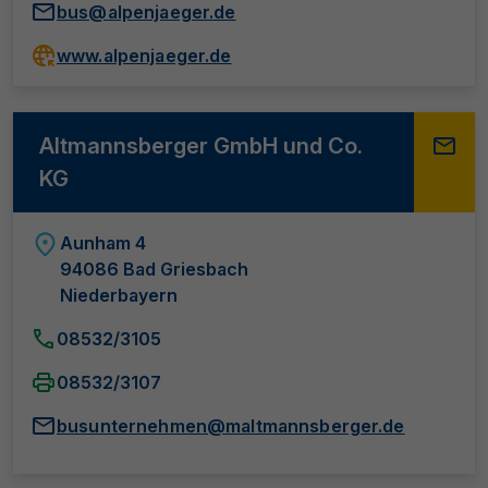
bus@alpenjaeger.de
www.alpenjaeger.de
Altmannsberger GmbH und Co.
KG
Aunham 4
94086 Bad Griesbach
Niederbayern
08532/3105
08532/3107
busunternehmen@maltmannsberger.de