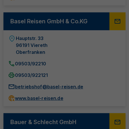
Basel Reisen GmbH & Co.KG
Hauptstr. 33
96191 Viereth
Oberfranken
09503/92210
09503/922121
betriebshof@basel-reisen.de
www.basel-reisen.de
Bauer & Schlecht GmbH