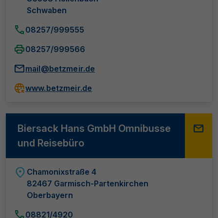
Schwaben
08257/999555
08257/999566
mail@betzmeir.de
www.betzmeir.de
Biersack Hans GmbH Omnibusse
und Reisebüro
Chamonixstraße 4
82467 Garmisch-Partenkirchen
Oberbayern
08821/4920