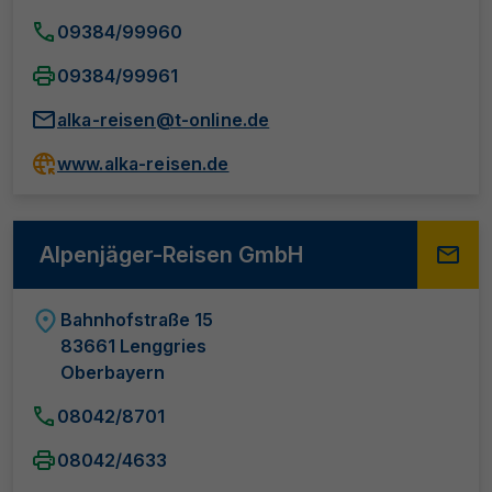
09384/99960
09384/99961
alka-reisen@t-online.de
www.alka-reisen.de
Alpenjäger-Reisen GmbH
Bahnhofstraße 15
83661 Lenggries
Oberbayern
08042/8701
08042/4633