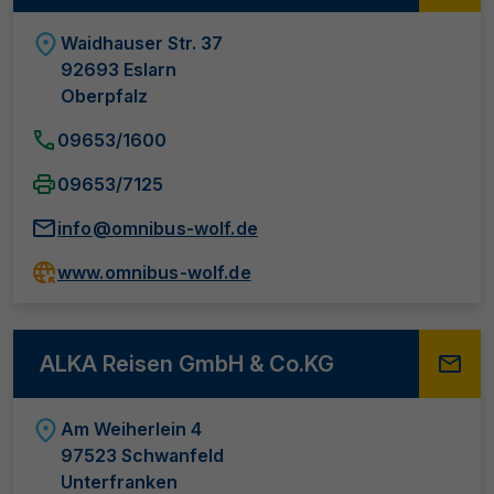
Waidhauser Str. 37
92693 Eslarn
Oberpfalz
09653/1600
09653/7125
info@omnibus-wolf.de
www.omnibus-wolf.de
ALKA Reisen GmbH & Co.KG
Am Weiherlein 4
97523 Schwanfeld
Unterfranken