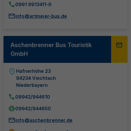
0991 9913411-0
info@artmeier-bus.de
Aschenbrenner Bus Touristik
GmbH
Hafnerhöhe 23
94234 Viechtach
Niederbayern
09942/944610
09942/944650
info@aschenbrenner.de