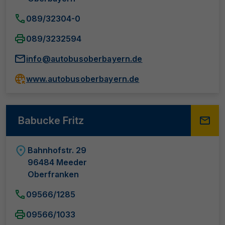
089/32304-0
089/3232594
info@autobusoberbayern.de
www.autobusoberbayern.de
Babucke Fritz
Bahnhofstr. 29
96484 Meeder
Oberfranken
09566/1285
09566/1033