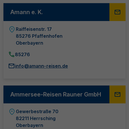
Amann e. K.
Raiffeisenstr. 17
85276 Pfaffenhofen
Oberbayern
85276
info@amann-reisen.de
Ammersee-Reisen Rauner GmbH
Gewerbestraße 70
82211 Herrsching
Oberbayern