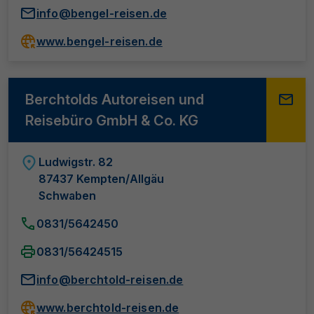
info@bengel-reisen.de
www.bengel-reisen.de
Berchtolds Autoreisen und
Reisebüro GmbH & Co. KG
Ludwigstr. 82
87437 Kempten/Allgäu
Schwaben
0831/5642450
0831/56424515
info@berchtold-reisen.de
www.berchtold-reisen.de