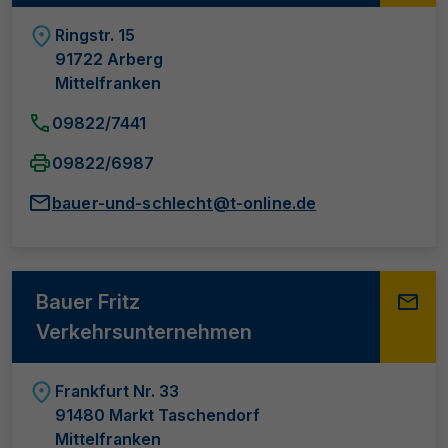
Ringstr. 15
91722 Arberg
Mittelfranken
09822/7441
09822/6987
bauer-und-schlecht@t-online.de
Bauer Fritz
Verkehrsunternehmen
Frankfurt Nr. 33
91480 Markt Taschendorf
Mittelfranken