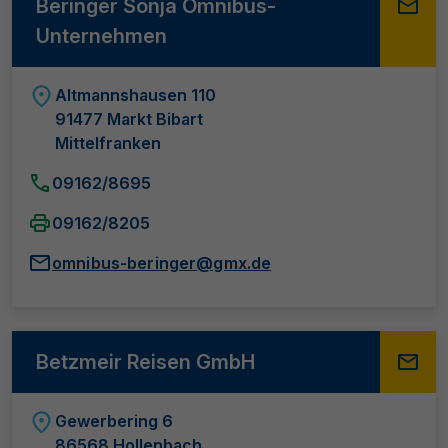
Beringer Sonja Omnibus-
Unternehmen
Altmannshausen 110
91477 Markt Bibart
Mittelfranken
09162/8695
09162/8205
omnibus-beringer@gmx.de
Betzmeir Reisen GmbH
Gewerbering 6
86568 Hollenbach