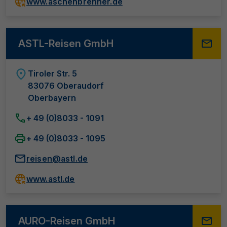
www.aschenbrenner.de
ASTL-Reisen GmbH
Tiroler Str. 5
83076 Oberaudorf
Oberbayern
+ 49 (0)8033 - 1091
+ 49 (0)8033 - 1095
reisen@astl.de
www.astl.de
AURO-Reisen GmbH