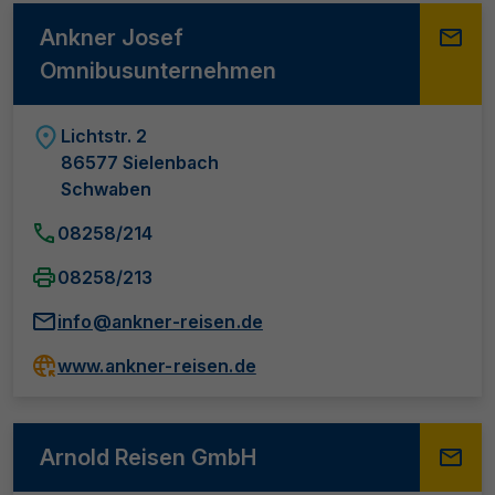
Ankner Josef
Omnibusunternehmen
Lichtstr. 2
86577 Sielenbach
Schwaben
08258/214
08258/213
info@ankner-reisen.de
www.ankner-reisen.de
Arnold Reisen GmbH