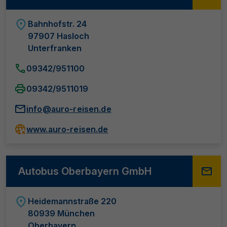
Bahnhofstr. 24
97907 Hasloch
Unterfranken
09342/951100
09342/9511019
info@auro-reisen.de
www.auro-reisen.de
Autobus Oberbayern GmbH
Heidemannstraße 220
80939 München
Oberbayern