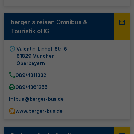
berger's reisen Omnibus &
Touristik oHG
Valentin-Linhof-Str. 6
81829 München
Oberbayern
089/4311332
089/4361255
bus@berger-bus.de
www.berger-bus.de