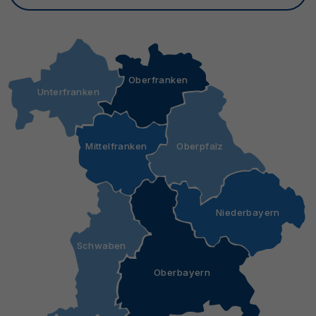
Oberfranken
Unterfranken
Mittelfranken
Oberpfalz
Niederbayern
Schwaben
Oberbayern