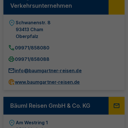
Verkehrsunternehmen
Schwanenstr. 8
93413 Cham
Oberpfalz
09971/858080
09971/858088
info@baumgartner-reisen.de
www.baumgartner-reisen.de
Bäuml Reisen GmbH & Co. KG
Am Westring 1