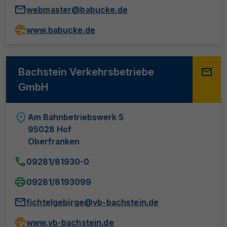
webmaster@babucke.de
www.babucke.de
Bachstein Verkehrsbetriebe
GmbH
Am Bahnbetriebswerk 5
95028 Hof
Oberfranken
09281/81930-0
09281/8193099
fichtelgebirge@vb-bachstein.de
www.vb-bachstein.de