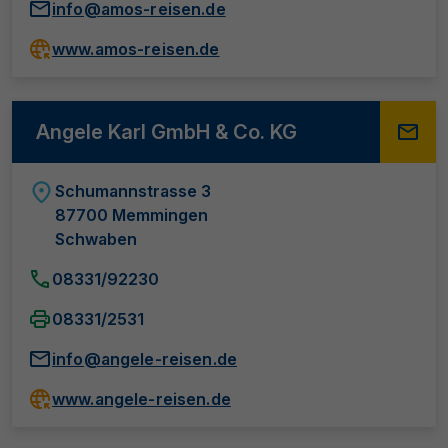
info@amos-reisen.de
www.amos-reisen.de
Angele Karl GmbH & Co. KG
Schumannstrasse 3
87700 Memmingen
Schwaben
08331/92230
08331/2531
info@angele-reisen.de
www.angele-reisen.de