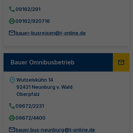
09162/291
09162/920716
bauer-busreisen@t-online.de
Bauer Omnibusbetrieb
Wutzelskühn 14
92431 Neunburg v. Wald
Oberpfalz
09672/2231
09672/4400
bauer.bus-neunburg@t-online.de