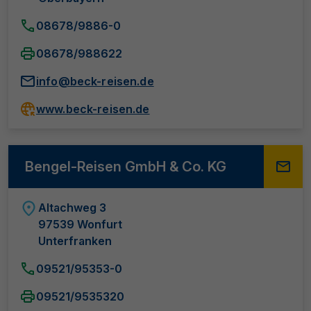
08678/9886-0
08678/988622
info@beck-reisen.de
www.beck-reisen.de
Bengel-Reisen GmbH & Co. KG
Altachweg 3
97539 Wonfurt
Unterfranken
09521/95353-0
09521/9535320