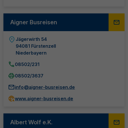
Aigner Busreisen
Jägerwirth 54
94081 Fürstenzell
Niederbayern
08502/231
08502/3637
info@aigner-busreisen.de
www.aigner-busreisen.de
Albert Wolf e.K.