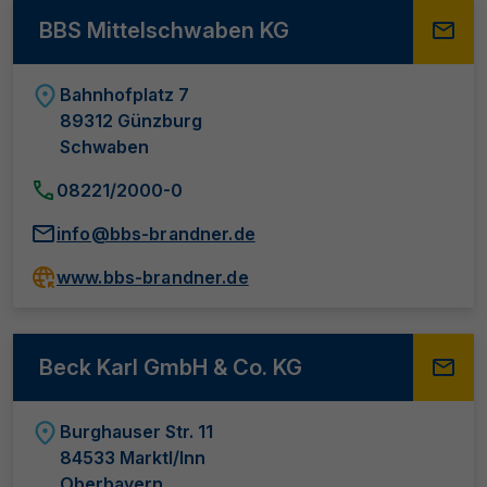
BBS Mittelschwaben KG
Bahnhofplatz 7
89312 Günzburg
Schwaben
08221/2000-0
info@bbs-brandner.de
www.bbs-brandner.de
Beck Karl GmbH & Co. KG
Burghauser Str. 11
84533 Marktl/Inn
Oberbayern