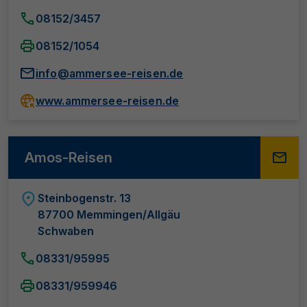
08152/3457
08152/1054
info@ammersee-reisen.de
www.ammersee-reisen.de
Amos-Reisen
Steinbogenstr. 13
87700 Memmingen/Allgäu
Schwaben
08331/95995
08331/959946