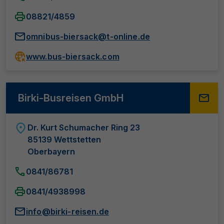
08821/4859
omnibus-biersack@t-online.de
www.bus-biersack.com
Birki-Busreisen GmbH
Dr. Kurt Schumacher Ring 23
85139 Wettstetten
Oberbayern
0841/86781
0841/4938998
info@birki-reisen.de